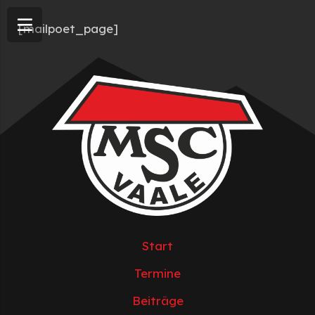
[mailpoet_page]
Start
Termine
Beiträge