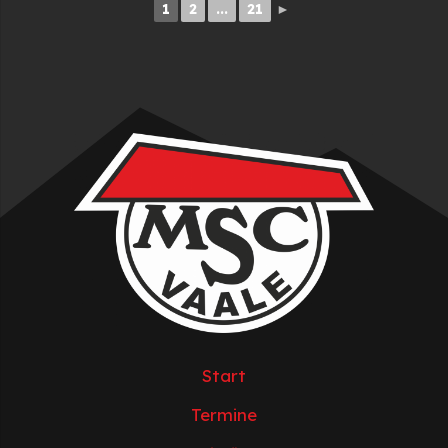
1
2
...
21
►
Start
Termine