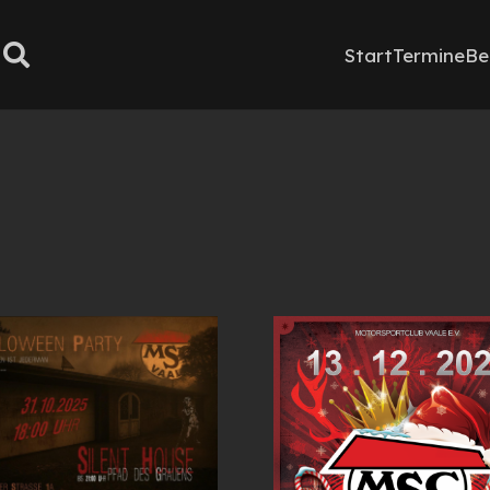
Start
Termine
Be