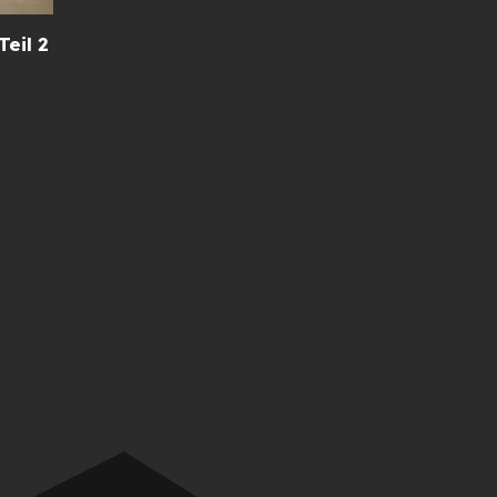
eil 2