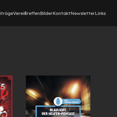
iträge
Verein
Treffen
Bilder
Kontakt
Newsletter
Links