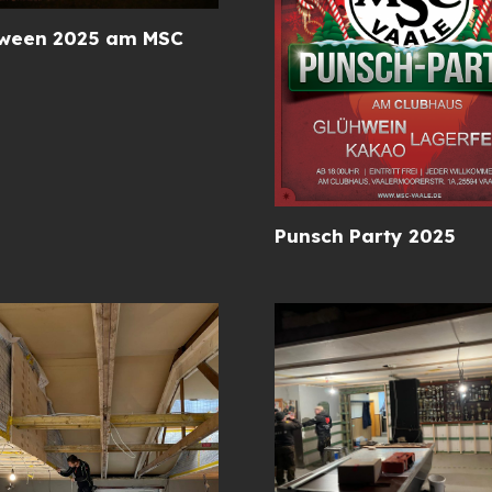
oween 2025 am MSC
Punsch Party 2025