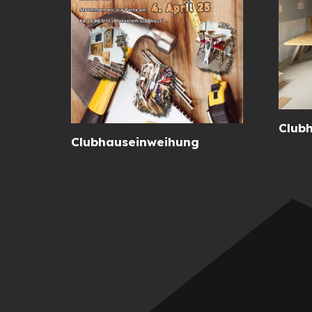
Clubh
Clubhauseinweihung